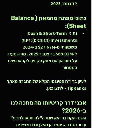
לדצמבר 2025.
נתוני מפתח מהמאזן (Balance 
Sheet):
נתוני Cash & Short-Term 
Investments (מזומנים):
 זינוק 
משמעותי מ-$27.67M ב-2024 
ל-$69.02M בדצמבר 2025, מה שמעיד 
על גיוס הון או חיזוק הקופה לקראת שלב 
המסחור.
לעיון בדו"ח הפיננסי המלא של החברה מאתר 
TipRanks - 
לחצו כאן.
אבני דרך קריטיות: מה מחכה לנו 
ב-2026?
השנה הקרובה היא שנת ה"להיות או לחדול" 
עבור החברה. יוסי כהן ואילן תבם מציינים 