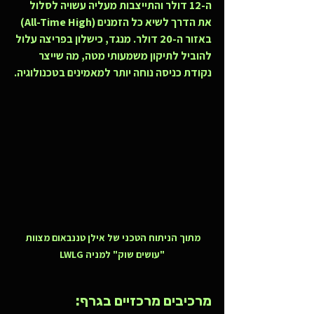
ה-12 דולר והתייצבות מעליה עשויה לסלול 
את הדרך לשיא כל הזמנים (All-Time High) 
באזור ה-20 דולר. מנגד, כישלון בפריצה עלול 
להוביל לתיקון משמעותי מטה, מה שייצר 
נקודת כניסה נוחה יותר למאמינים בטכנולוגיה.
מתוך הניתוח הטכני של אילן טננבאום מצוות 
"עושים שוק" למניה LWLG
מרכיבים מרכזיים בגרף: