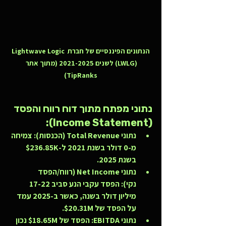
הנתונים הפיננסיים של חברת Lightwave Logic 
(LWLG) לשנים 2021-2025 (מתוך אתר 
TipRanks)
נתוני מפתח מתוך דוח רווח והפסד 
(Income Statement):
נתוני Total Revenue (הכנסות):
 צמיחה 
מ-0 דולר בשנת 2021 ל-$236.85K 
בשנת 2025.
נתוני Net Income (רווח/הפסד 
נקי):
 הפסד עקבי הנע סביב 17-22 
מיליון דולר בשנה, כאשר ב-2025 עמד 
על הפסד של $20.31M.
נתוני EBITDA:
 הפסד של $18.65M נכון 