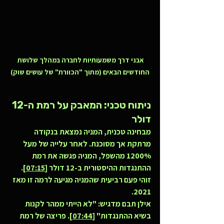
אבני דרך משמעותיות לחברה במהלך שלושת 
החודשים הבאים (מתוך "הכוורת" של עושים שוק)
ניתוח טכני: המאבק על רמת ה-12 
דולר
מבחינה טכנית, המניה נמצאת בנקודה 
מרתקת אך מסוכנת. לאחר עלייה של מעל 
1200% מהשפל, המניה פגשה את רמת 
ההתנגדות ההיסטורית ב-12 דולר [
07:15
]. 
זוהי פעם רביעית שהמניה מגיעה לרמה זו מאז 
2021.
אילן תבם מדגיש: "לא הייתי ממהר לקנות 
בשיא ההתנגדות" [
07:44
]. פריצה של רמת 