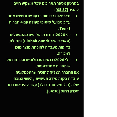
בסרטון מספר תאריכים שכל משקיע חייב 
להכיר [
05:37
]:
מאי 2026:
 דוחות רבעוניים וחיפוש אחר 
עדכונים על שיתופי פעולה עם 4 חברות 
Tier-1.
יוני 2026:
 החזרת הצ'יפים מהמפעלים 
(טאואר ו-GlobalFoundries) ותחילת 
בדיקות מעבדה להוכחת מוצר מוכן 
למכירה.
יולי 2026:
 כנסים טכנולוגיים והכרזות על 
שותפויות אסטרטגיות.
אם החברה תצליח להוכיח שהטכנולוגיה 
עובדת בקנה מידה תעשייתי, השווי הנוכחי 
שלה (כ-2 מיליארד דולר) עשוי להיראות כמו 
זיכרון רחוק [
04:30
].