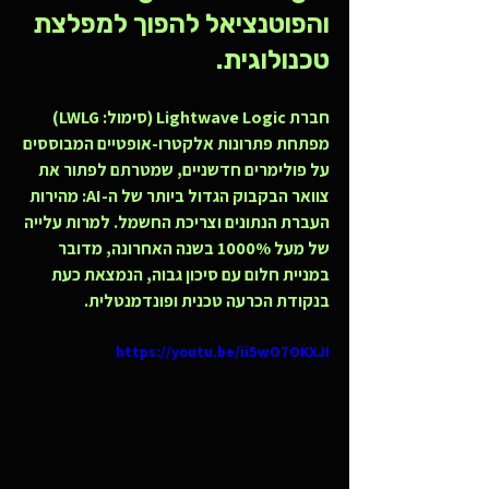
והפוטנציאל להפוך למפלצת 
טכנולוגית.
חברת Lightwave Logic (סימול: LWLG) 
מפתחת פתרונות אלקטרו-אופטיים המבוססים 
על פולימרים חדשניים, שמטרתם לפתור את 
צוואר הבקבוק הגדול ביותר של ה-AI: מהירות 
העברת הנתונים וצריכת החשמל. למרות עלייה 
של מעל 1000% בשנה האחרונה, מדובר 
במניית חלום עם סיכון גבוה, הנמצאת כעת 
בנקודת הכרעה טכנית ופונדמנטלית.
https://youtu.be/ii5wO7OKXJI