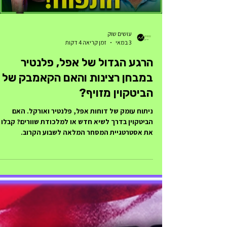
עושים שוק
3 במאי
זמן קריאה 4 דקות
הרגע הגדול של אפל, פלנטיר
במבחן רצינות והאם הקאמבק של
הביטקוין מזויף?
ניתוח עומק של דוחות אפל, פלנטיר ואורקל. האם
הביטקוין בדרך לשיא חדש או למלכודת שוורים? קבלו
את אסטרטגיית המסחר המלאה לשבוע הקרוב.