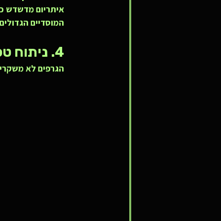
איתריום מדשדש כב
המוסדיים הגדולים
4. ניתוח טכני: ביטקוין, איתריום וסולנה
הגרפים לא משקרי