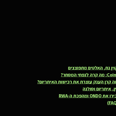
ין נח, האלטים מתפוצצים
ה קרן הענק עוצרת את רכישות האיתריום?
ן, איתריום וסולנה
O ומהפכת ה-
RWA