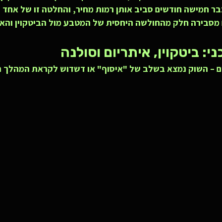
ר חמישה חודשים סביב אותן רמות מחיר, והחלטה זו של אחד 
 מסבירה חלק מהחולשה היחסית של המטבע מול הביטקוין והא
ם – השוק נמצא בשלב של "איסוף" או דשדוש לקראת המהלך ה