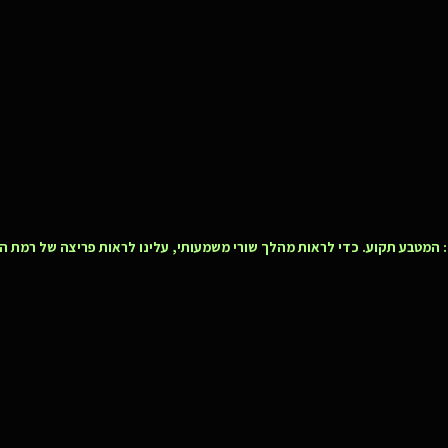
 המטבע תקוע. כדי לראות מהלך שורי משמעותי, עלינו לראות פריצה של רמת ה-2,420 דולר