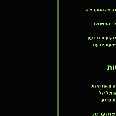
יפטו צנחו ב-40% לעומת התקופה המקבילה 
דה שלה, מהלך המשתלב 
קיעים ברבעון 
מעותית עם 
ות 
Bitwis (המחזיקה הציבורית הגדולה בעולם של ETH), הדהים את השוק 
ן, שמחזיקה כבר ב-5% מההיצע הכולל של 
עשות כרגע 
צרה עד כה. 