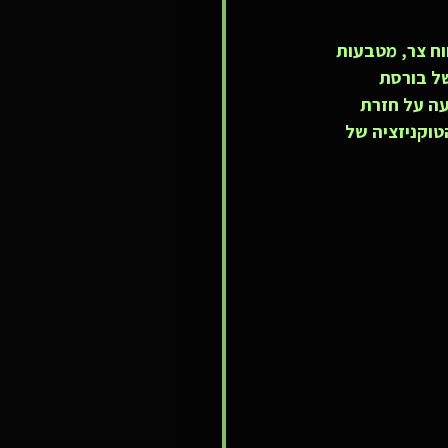
ח צר, מטבעות 
הכספי של בורסת 
ביעה על חזרת 
 ONDO, המביא את בשורת הטוקניזציה של 