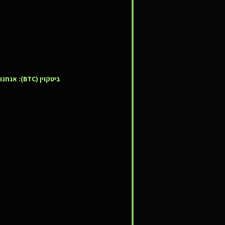
ביטקוין (BTC):