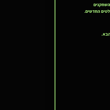
השחקנים 
לטים החדשים.
בא.