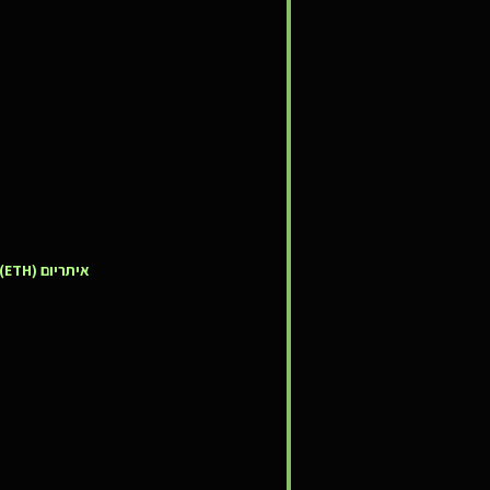
איתריום (ETH):