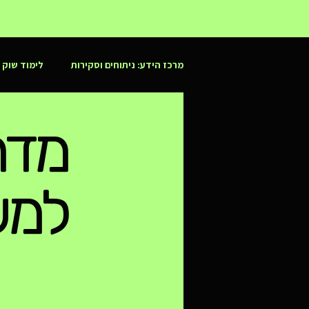
מרכז הידע: ניתוחים וסקירות
לימוד שוק ה
עולם הקריפטו והמטבעות הדיגיטליים
מדר
למש