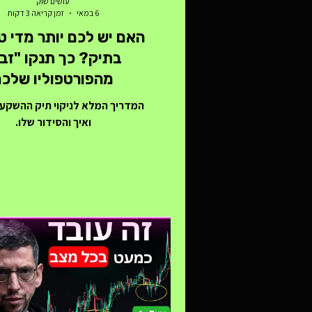
עושים שוק
6 במאי
זמן קריאה 3 דקות
האם יש לכם יותר מדי ט
בתיק? כך תנקו "זב
מהפורטפוליו שלכ
המדריך המלא לניקוי תיק ההשקע
ואיך והסידור שלו.