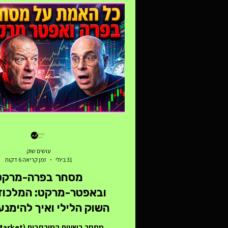
עושים שוק
31 ביולי
זמן קריאה 6 דקות
מסחר בפרה-מרקט
ובאפטר-מרקט: המלכוד
השוק הלילי ואיך להימנ