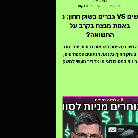
עושים שוק
20 באפר׳
זמן קריאה 4 דקות
נשים VS גברים בשוק ההון: מי
באמת מנצח בקרב על
התשואה?
 נשים משיגות תשואות גבוהות יותר מגברים
בשוק ההון? גלו את הנתונים המפתיעים,
רונות הפסיכולוגיים ומדריך מעשי למשקיעה
מתחילה לבניית תיק מניות עצמאי וחכם.