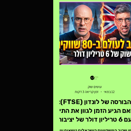
עושים שוק
12 במאי
זמן קריאה 3 דקות
הבורסה של לונדון (FTSE):
ם הגיע הזמן לגוון את התיק
עם 6 טריליון דולר של יציבות
בריטית?
ן שרוב המשקיעים הישראלים נושאים עיניים