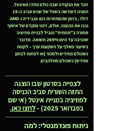
זוכר את הנקודה שבה כולם פחדו מאינטל. 
המניה דשדשה בשפל של שנים סביב ה-19 
דולר, בזמן שהמתחרות כמו אנבידיה ו-AMD 
גנבו את ההצגה. אולם, זיהוי מוקדם של איסוף 
סחורה ב"תחתית" הוביל לבניית פוזיציה 
שהניבה עד היום 
269% תשואה
. מדובר 
בשיעור מאלף על השקעות ערך – לקנות 
כשכולם פוחדים ולמכור (או לפחות לבחון 
מחדש) כשכולם מתלהבים.
לצפייה בסרטון שבו הוצגה 
התזה השורית סביב הכניסה 
לפוזיציה במניית אינטל (אי שם 
בפברואר 2025) - 
לחצו כאן.
ניתוח פונדמנטלי: למה 