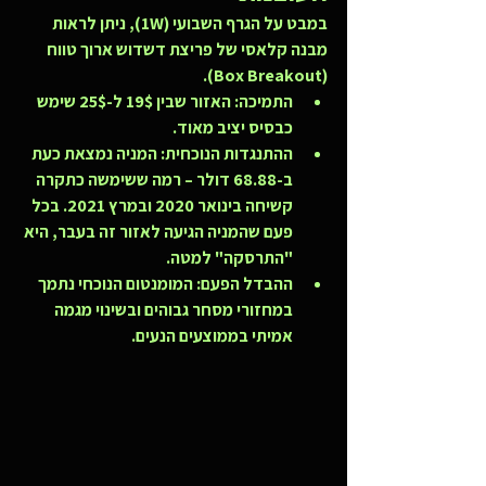
במבט על הגרף השבועי (1W), ניתן לראות 
מבנה קלאסי של פריצת דשדוש ארוך טווח 
(Box Breakout).
התמיכה:
 האזור שבין 19$ ל-25$ שימש 
כבסיס יציב מאוד.
ההתנגדות הנוכחית:
 המניה נמצאת כעת 
ב-68.88 דולר – רמה ששימשה כתקרה 
קשיחה בינואר 2020 ובמרץ 2021. בכל 
פעם שהמניה הגיעה לאזור זה בעבר, היא 
"התרסקה" למטה.
ההבדל הפעם:
 המומנטום הנוכחי נתמך 
במחזורי מסחר גבוהים ובשינוי מגמה 
אמיתי בממוצעים הנעים.