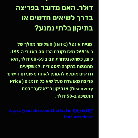
דולר. האם מדובר בפריצה 
בדרך לשיאים חדשים או 
בתיקון בלתי נמנע?
 מניית אינטל (INTC) השלימה מהלך של 
כ-269% מאז נקודת הכניסה באזורי ה-19$. 
כיום, כשהיא נסחרת סביב 68-69 דולר, היא 
מתנגשת בתקרה היסטורית. למשקיעים 
חדשים מומלץ להמתין לאחת משתי תרחישים: 
פריצה מאושרת מעל שיא כל הזמנים (Price 
Discovery) או תיקון בריא לעבר רמת 
התמיכה ב-50 דולר.
https://youtube.com/shorts/tnnQ4jzle1Q?
feature=share