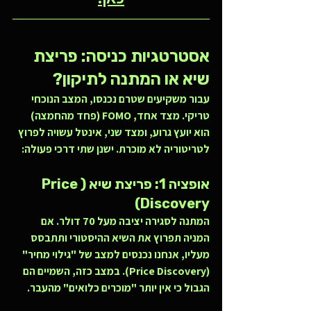
אסטרטגיות כניסה: פריצת 
שיא או המתנה לתיקון?
עבור משקיעים שטרם נכנסו, המצב הנוכחי 
טריקי. מצד אחד, FOMO (פחד מהחמצה) 
הוא יועץ גרוע, ומצד שני, אינטל עשויה לפרוץ 
לטריטוריה לא מוכרת. ישנן שתי דרכי פעולה:
אופציה 1: פריצת שיא (Price 
Discovery)
המתנה לסגירה יציבה מעל 70 דולר. אם 
המניה תפרוץ את השיא ההיסטורי ותתבסס 
מעליו, אנחנו נכנסים למצב של "גילוי מחיר" 
(Price Discovery). במצב כזה, השמיים הם 
הגבול כי אין יותר "מוכרים כלואים" מהעבר.