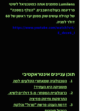
Lumilens מסמנים אותה כפוטנציאל לשינוי 
פרדיגמה בעולם השבבים. "הצלף במסכה" 
של קהילת עושים שוק מסמן יעד ראשון של 60 
דולר למניה.
https://www.youtube.com/watch?v=L-
E_deze6_I
תוכן עניינים אינטראקטיבי
הטכנולוגיה שמאחורי הקלעים: למה 
פוטוניקה היא העתיד?
כרונולוגיית המסחר: מ-5 דולרים לשיא, 
התרסקות וחיזוק פוזיציה
דרמת הענק: פרשת "מרול" והלקח 
בניהול סיכונים