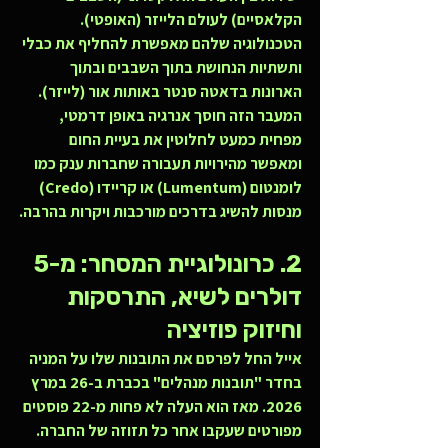
הקלאסיים) לעולם הלייזר (האופטי). 
הטכנולוגיה שלהם מאפשרת להחליף את כבלי 
ותשתיות הנחושת בתוך השבבים ובתוך 
הארונות בדאטה סנטר באותות אור (לייזר). 
המעבר הזה חוסך אנרגיה באופן דרמטי, 
מפחית כמעט לחלוטין את בעיית החום 
ומאפשר מהירויות תעבורה שחברות ענק כמו 
לומנטום (Lumentum) או קריידו (Credo) 
מנסות להשיג בדרכים מורכבות ויקרות בהרבה.
2. כרונולוגיית המסחר: מ-5 
דולרים לשיא, התרסקות 
וחיזוק פוזיציה
אייל החל לפרסם את התובנות שלו על המניה 
בחדר "תובנות מנהלים" בכברת ב-26 במרץ 
2026. מאז הוא העלה לא פחות מ-22 פוסטים 
מפורטים שעקבו אחר כל תזוזה של החברה.