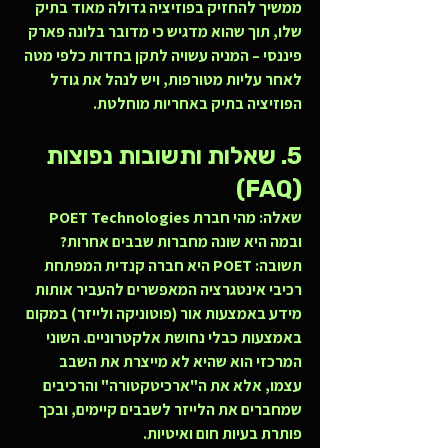
ממשיך להחזיק בפוזיציה גדולה מאוד בתיק 
שלו, תוך שהוא מדגיש כי מדובר בלונה פארק 
פיננסי – המניה עשויה לתקן בחדות כלפי מטה 
לאחר עליות מטורפות, ויש לנהל את גודל 
הפוזיציה בתיק באחריות מוחלטת.
5. שאלות ותשובות נפוצות 
(FAQ)
שאלה: מהי חברת POET Technologies 
ובמה היא שונה מחברות שבבים אחרות?
תשובה: POET היא חברה קנדית המפתחת 
רכיבי אינטגרציה המאפשרים להעביר אותות 
מידע באמצעות אור (פוטוניקה ולייזר) במקום 
באמצעות כבלי נחושת אלקטרוניים. השוני 
המרכזי הוא שהיא לא מייצרת את השבב 
עצמו, אלא את ה"ארכיטקטורה" והרכיבים 
שמחברים את הלייזר לשבבים קיימים, ובכך 
פותרת בעיות חום ואיטיות.