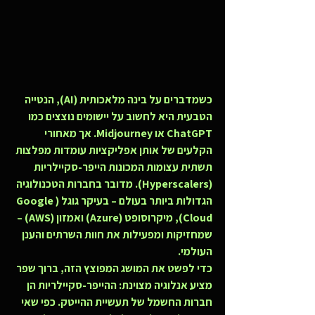
כשמדברים על בינה מלאכותית (AI), הנטייה 
הטבעית היא לחשוב על יישומים נוצצים כמו 
ChatGPT או Midjourney. אך מאחורי 
הקלעים של אותן אפליקציות עומדות מפלצות 
תשתית עצומות המכונות 
הייפר-סקיילריות 
(Hyperscalers)
. מדובר בחברות הטכנולוגיה 
הגדולות ביותר בעולם – בעיקר גוגל (Google 
Cloud), מיקרוסופט (Azure) ואמזון (AWS) – 
שמחזיקות ומפעילות את חוות השרתים והענן 
העולמי.
כדי לפשט את המושג המפוצץ הזה, ברוך שפר 
מציע אנלוגיה מצוינת: 
ההייפר-סקיילריות הן 
חברות החשמל של תעשיית ההייטק
. כפי שאי 