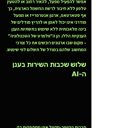
אפשר להפעיל מפעל, להאיר רחוב או להטעין 
טלפון ללא חיבור לרשת החשמל הארצית, כך 
אף סטארטאפ, ארגון אנטרפרייז או מפעל 
מודרני אינו יכול לאמן או להריץ מודלים של 
בינה מלאכותית ללא שימוש בתשתיות הענן 
הענקיות הללו. הן ה"וולמרט של הטכנולוגיה" 
– מקום שבו ארגונים רוכשים את כל צורכי 
המחשוב שלהם במודל של תשלום לפי שימוש.
שלוש שכבות השירות בענן 
ה-AI
חברות ההייפר-סקייל אינן מסתפקות רק 