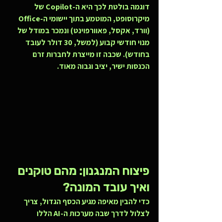
דוגמה בולטת לכך היא ה-Copilot של 
מיקרוסופט, המוטמע בתוך יישומי ה-Office 
(וורד, אקסל, פאוורפוינט) ונמכר במודל של 
מנוי חודשי קבוע (למשל, 30 דולר לעובד 
בחודש). שכבה זו מייצרת לחברות זרם 
הכנסות ישיר, יציב וגבוה מאוד.
פיצוח המנגנון: מהם טוקנים 
ואיך עובד המונה?
כדי להבין מאיפה מגיע הכסף הגדול, צריך 
לצלול לדרך שבה מערכות ה-AI הללו 