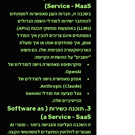
Service - MaaS)
בשכבה זו, חברות הענן מאפשרות למפתחים 
להתחבר ישירות למודלי השפה הגדולים 
(LLMs) באמצעות ממשקי תכנות (APIs). 
המפתחים אינם צריכים להבין איך המודל 
אומן, איך מתחזקים אותו או איך פועלת 
הארכיטקטורה הפנימית שלו. הם פשוט 
"יושבים" על התשתית הקיימת:
מיקרוסופט
 מאפשרת גישה למודלים של 
OpenAI.
אמזון
 מאפשרת גישה למודלים של 
Anthropic (Claude).
גוגל
 מציעה את מודלי Gemini 
הנייטיביים שלה.
3. תוכנה כשירות (Software as 
a Service - SaaS)
זו השכבה העליונה והנגישה ביותר – מוצרי AI 
מוגמרים לחלוטין המיועדים למשתמשי הקצה. 