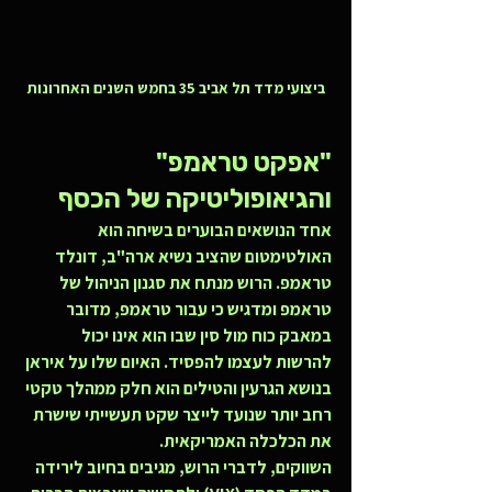
ביצועי מדד תל אביב 35 בחמש השנים האחרונות
"אפקט טראמפ" 
והגיאופוליטיקה של הכסף
אחד הנושאים הבוערים בשיחה הוא 
האולטימטום שהציב נשיא ארה"ב, דונלד 
טראמפ. הרוש מנתח את סגנון הניהול של 
טראמפ ומדגיש כי עבור טראמפ, מדובר 
במאבק כוח מול סין שבו הוא אינו יכול 
להרשות לעצמו להפסיד. האיום שלו על איראן 
בנושא הגרעין והטילים הוא חלק ממהלך טקטי 
רחב יותר שנועד לייצר שקט תעשייתי שישרת 
את הכלכלה האמריקאית.
השווקים, לדברי הרוש, מגיבים בחיוב לירידה 