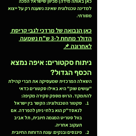
כאן באותה מידה) מכיוון שישראל הפכה 
למדינה טכנולוגית שאינה נשענת רק על ייצוא 
מסורתי.
כאן הנבואה של מרדכי לגבי קריסת 
הדולר מתחת ל-3 ש"ח נשמעה 
לאחרונה 📌
ניתוח סקטורים: איפה נמצא 
הכסף הגדול?
השאלה המרכזית שמעסיקה את חברי קהילת 
"עושים שוק" היא באילו סקטורים כדאי 
להתמקד. הרוש מספק סקירה מקיפה:
סקטור הטכנולוגיה:
 הקשר בין ישראל 
לנאסד"ק הוא בלתי ניתן להפרדה. אם 
בוול סטריט המגמה חיובית, תל אביב 
תעקוב אחריה.
פיננסים ובנקים:
 עונת הדוחות החיובית 