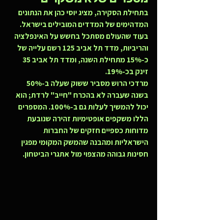
בתחילת הסקירה, מציג יוסי כהן את הנתונים 
המדהימים של המדדים המובילים בישראל. 
בעוד שהעולם מסתכל בחשש על האינפלציה 
והריביות, מדד תל אביב 125 רשם עלייה של 
כ-15% מתחילת השנה, ומדד תל אביב 35 
זינק בכ-19%.
מרדכי הרוש מסביר ששוק שעלה ב-50% 
בשנה שעברה לא בהכרח "חייב" לרדת; הוא 
יכול להמשיך לעלות גם ב-100%. המספרים 
הללו משקפים אופטימיות זהירה שנובעת 
מדוחות כספיים חזקים של החברות 
הישראליות ומהבנה שהמשק המקומי מפגין 
חסינות גבוהה מהצפוי מול אתגרי הביטחון.