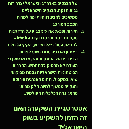
של הבנקים בארה"ב ובישראל יצרה רוח 
גבית חזקה. הבנקים הישראליים 
ממשיכים להציג רווחיות יפה למרות 
המצב המורכב.
תיירות ופנאי:
 ארוש מצביע על הזדמנות 
מעניינת במניות כמו בוקינג ו-Airbnb 
לקראת המונדיאל ואירועי הקיץ הגדולים.
ביטחון ואנרגיה מתחדשת:
 למרות 
הדיבורים על הפסקות אש, ארוש טוען כי 
העולם לא מפסיק להתחמש. החברות 
הביטחוניות הישראליות נהנות מביקוש 
שיא. במקביל, תחום האנרגיה הירוקה 
והנקייה ממשיך להיות חלק מהותי 
מהאג'נדה הכלכלית העולמית.
אסטרטגיית השקעה: האם 
זה הזמן להשקיע בשוק 
הישראלי?