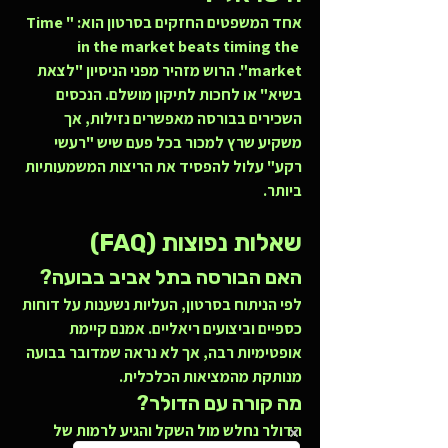
אחד המשפטים החזקים בסרטון הוא: 
"Time 
in the market beats timing the 
market"
. הרוש מזהיר מפני הניסיון "לצאת 
בשיא" או לחכות לתיקון מושלם. הנכסים 
השכירים בבורסה מאפשרים נזילות, אך 
משקיע שרץ למכור בכל פעם שיש "רעשי 
רקע" עלול להפסיד את הריצות המשמעותיות 
ביותר.
שאלות נפוצות (FAQ)
האם הבורסה בתל אביב בבועה? 
לפי הניתוח בסרטון, העליות נשענות על דוחות 
כספיים וביצועים ריאליים. אמנם קיימת 
אופטימיות רבה, אך לא נראה שמדובר בבועה 
מנותקת מהמציאות הכלכלית.
מה קורה עם הדולר?
הדולר נחלש מול השקל והגיע לרמות של 