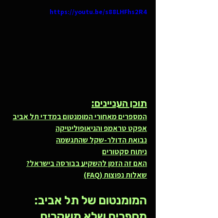
https://youtu.be/s88LHFhs2R4
תוכן העניינים:
המספרים מאחורי המומנטום במדדי תל אביב
אפקט טראמפ והגיאופוליטיקה
נבואת הדולר-שקל שהתגשמה
ניתוח סקטורים
האם זה הזמן להשקיע בבורסה בישראל?
שאלות נפוצות (FAQ)
המומנטום של תל אביב: 
מספרים שלא משקרים