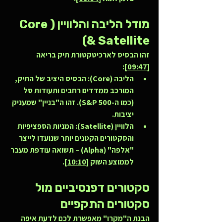
מודל הליבה והלוויין (Core 
& Satellite)
זהו הבסיס לארכיטקטורת תיק בריאה 
]:
09:47
[
הליבה (Core):
 הבסיס היציב של התיק, 
המורכב ממדדים רחבים ותעודות סל 
(כמו ה-S&P 500). זהו ה"בניין" שמעניק 
יציבות.
הלוויין (Satellite):
 המניות הספציפיות 
והסקטורים הקטנים יותר שנועדו לייצר 
"אלפה" (Alpha) – תשואה עודפת מעבר 
לממוצע השוק [
10:10
].
סקטורים דפנסיביים מול 
סקטורים התקפיים
הבנת ה"מקרו" מאפשרת לכם לדעת איפה 