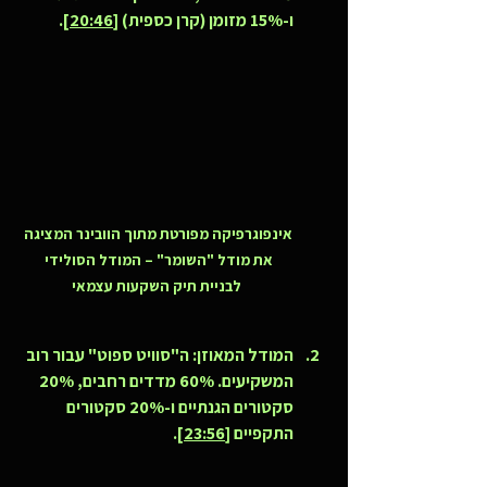
ו-15% מזומן (קרן כספית) [
20:46
].
אינפוגרפיקה מפורטת מתוך הוובינר המציגה 
את מודל "השומר" – המודל הסולידי 
לבניית תיק השקעות עצמאי
המודל המאוזן:
 ה"סוויט ספוט" עבור רוב 
המשקיעים. 60% מדדים רחבים, 20% 
סקטורים הגנתיים ו-20% סקטורים 
התקפיים [
23:56
].