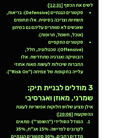
לשים את הכסף [
12:31
]:
סקטורים הגנתיים (Defensive):
 בריאות, 
תשתיות וצריכה בסיסית. אלו תחומים 
שאנשים לא מוותרים עליהם גם במיתון 
(אוכל, חשמל, תרופות).
סקטורים התקפיים 
(Offensive):
 טכנולוגיה, חלל, 
רובוטיקה ואנרגיה מתחדשת. אלו 
החברות שיכולות לעשות מאות אחוזי 
עלייה בתקופות של צמיחה ("Risk On").
3 מודלים לבניית תיק: 
שמרני, מאוזן ואגרסיבי
אילן מציע שלוש חלוקות אפשריות לעוגת 
ההשקעות [
20:06
]:
המודל הסולידי ("השומר"):
 מתאים 
לקרובים לפרישה. 15% אג"ח, 35% 
מדדים רחבים, 30% סקטורים הגנתיים 