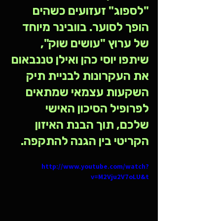
"לספוג" זעזועים כשהים 
הופך לסוער. בוובינר מיוחד 
של ערוץ "עושים שוק", 
שיתפו יוסי כהן ואילן טננבאום 
את העקרונות לבניית תיק 
השקעות עצמאי שמתאים 
לפרופיל הסיכון האישי 
שלכם, תוך הבנת האיזון 
הקריטי בין הגנה להתקפה.
http://www.youtube.com/watch?
v=M2Vju2V7oLU&t