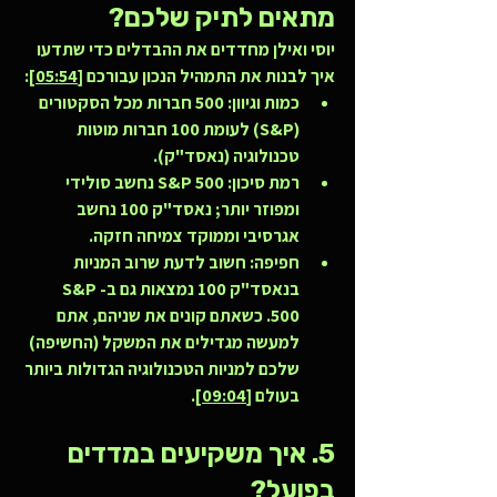
מתאים לתיק שלכם?
יוסי ואילן מחדדים את ההבדלים כדי שתדעו 
איך לבנות את התמהיל הנכון עבורכם 
[05:54]
:
כמות וגיוון:
 500 חברות מכל הסקטורים 
(S&P) לעומת 100 חברות מוטות 
טכנולוגיה (נאסד"ק).
רמת סיכון:
 S&P 500 נחשב סולידי 
ומפוזר יותר; נאסד"ק 100 נחשב 
אגרסיבי וממוקד צמיחה חזקה.
חפיפה:
 חשוב לדעת שרוב המניות 
בנאסד"ק 100 נמצאות גם ב-S&P 
500. כשאתם קונים את שניהם, אתם 
למעשה מגדילים את המשקל (החשיפה) 
שלכם למניות הטכנולוגיה הגדולות ביותר 
בעולם 
[09:04]
.
5. איך משקיעים במדדים 
בפועל?