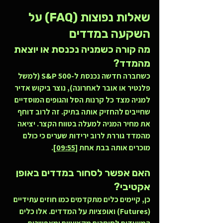
שאלות נפוצות (FAQ) על 
השקעה במדדים
מה קורה כשמניה נכנסת או יוצאת 
מהמדד?
כשחברה חדשה נכנסת ל-S&P 500 (למשל 
פלנטיר או אובר לאחרונה), נוצר ביקוש אדיר 
למניה מצד כל קרנות הסל והגופים המוסדיים 
שחייבים להחזיק אותה בתיק. זה לרוב דוחף 
את מחיר המניה למעלה בטווח הקצר. יציאה 
מהמדד גוררת לרוב ירידות שערים כי כולם 
מוכרים אותה בבת אחת 
[09:55]
.
האם אפשר לסחור במדדים באופן 
אקטיבי?
כן, קיימים כלים מתקדמים כמו חוזים עתידיים 
(Futures) ואופציות על המדדים. אלו כלים 