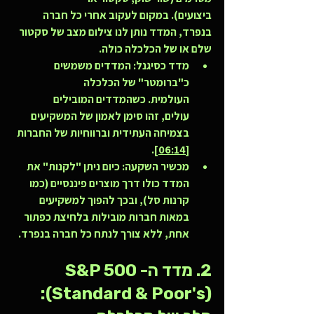
ביצועים). במקום לעקוב אחרי כל חברה 
בנפרד, המדד נותן לנו צילום מצב של סקטור 
שלם או של הכלכלה כולה.
מדד כסיגנל:
 המדדים משמשים 
כ"ברומטר" של הכלכלה 
העולמית. כשהמדדים המובילים 
עולים, זהו סימן לאמון של המשקיעים 
בצמיחה העתידית וברווחיות של החברות 
.
[06:14]
מכשיר השקעה:
 כיום ניתן "לקנות" את 
המדד כולו דרך מוצרים פיננסיים (כמו 
קרנות סל), ובכך להפוך למשקיעים 
במאות חברות מובילות בלחיצת כפתור 
אחת, ללא צורך לנתח כל חברה בנפרד.
2. מדד ה-S&P 500 
(Standard & Poor's): 