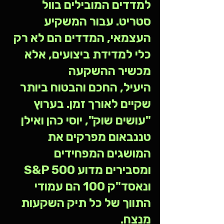
למדדים המובילים בוול 
סטריט. עבור המשקיע 
העצמאי, המדדים הם לא רק 
כלי למדידת ביצועים, אלא 
מכשיר ההשקעה 
היעיל, החכם והבטוח ביותר 
שקיים לאורך זמן. בערוץ 
"עושים שוק", יוסי כהן ואילן 
טננבאום מפרקים את 
המושגים המפחידים 
ומסבירים מדוע S&P 500 
ונאסד"ק 100 הם עמודי 
התווך של כל תיק השקעות 
מנצח.