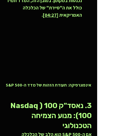
נכנסות במקומן. במובן הזה, המדד תמיד 
כולל את ה"סיירת" של הכלכלה 
האמריקאית 
[04:27]
.
אינפוגרפיקה: תעודת הזהות של מדד ה-S&P 500
3. נאסד"ק 100 (Nasdaq 
100): מנוע הצמיחה 
הטכנולוגי
אם ה-S&P 500 הוא הלב של הכלכלה 