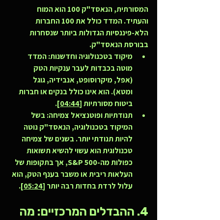
המסורתית, הנאסד"ק 100 הוא המוח 
והעתיד. המדד כולל את 100 החברות 
הלא-פיננסיות הגדולות ביותר שנסחרות 
בבורסת הנאסד"ק.
מיקוד בטכנולוגיה וחדשנות:
 המדד 
מוטה בכבדות לעבר ענקיות הטק 
(אפל, מיקרוסופט, אנבידיה, גוגל 
ומטא). הוא אינו כולל בנקים או חברות 
ביטוח מסורתיות 
[04:44]
.
תנודתיות ופוטנציאל צמיחה:
 בשל 
המיקוד בטכנולוגיה, הנאסד"ק נוטה 
להיות תנודתי יותר. בשנים של צמיחה 
טכנולוגית הוא עשוי להשיא תשואות 
כפולות מה-S&P 500, אך בתקופות של 
העלאות ריבית או משבר בענף הטק, הוא 
עלול לרדת בחדות רבה יותר 
[05:24]
.
4. ההבדלים המרכזיים: מה 