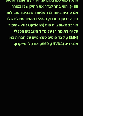
מתקדמות כמו בלום אנרגיה (Bloom Energy 
- BE), הוא בחר לגדר את התיק שלו בצורה 
אגרסיבית ביותר נגד מניות השבבים המובילות.
נכון לרבעון הנוכחי, כ-15% מהפורטפוליו שלו 
מורכב מאופציות פוט (Put Options - הימור 
על ירידת מחיר) על מדד השבבים הכללי 
(SMH), לצד פוטים ספציפיים על חברות כמו 
אנבידיה (NVDA), AMD, אורקל ומייקרון.