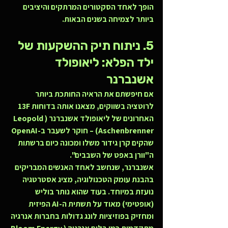
הופך לאחד הסקטורים המרתקים והיציבים 
ביותר לצמיחה בשנים הבאות.
5. ניתוח תיק ההשקעות של 
ילד הפלא: ליאופולד 
אשנברנר
אם חיפשתם את הראיה החותכת ביותר 
לרוטציה בשווקים, מצאנו אותה בדוחות 13F 
האחרונים של ליאופולד אשנברנר (Leopold 
Aschenbrenner) – חוקר לשעבר ב-OpenAI 
שהקים קרן גידור משלו ומכונה כיום ברשתות 
ה"וורן באפט של השבבים".
אשנברנר, שנחשב לאחד האנשים המבריקים 
בהבנת עומק הטכנולוגיה, מציג אסטרטגיה 
נועזת במיוחד. בעוד שהוא נותר בוליש 
(אופטימי) מאוד על תשתית ה-AI הפיזית 
ומחזיק בפוזיציות לונג גדולות בחברות אנרגיה 