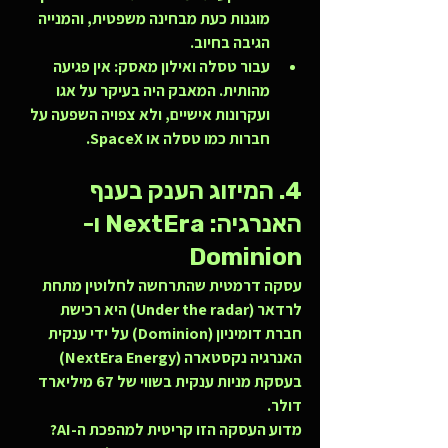
מוגנות כעת מבחינה משפטית, והמנייה 
הגיבה בחיוב.
עבור טסלה ואילון מאסק:
 אין פגיעה 
מהותית. המאבק היה בעיקר על אגו 
ועקרונות אישיים, ולא צפויה השפעה על 
חברות כמו טסלה או SpaceX.
4. המיזוג הענק בענף 
האנרגיה: NextEra ו-
Dominion
עסקה דרמטית שהתרחשה לחלוטין מתחת 
לרדאר (Under the radar) היא רכישת 
חברת דומיניון (Dominion) על ידי ענקית 
האנרגיה נקסטארה (NextEra Energy) 
בעסקת מניות ענקית בשווי של 67 מיליארד 
דולר.
מדוע העסקה הזו קריטית למהפכת ה-AI? 